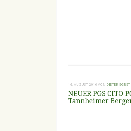
16. AUGUST 2016
VON
DIETER EGRE
NEUER PGS CITO PG
Tannheimer Bergen