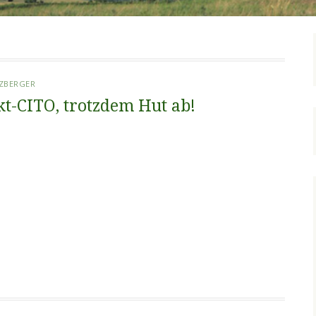
TZBERGER
kt-CITO, trotzdem Hut ab!