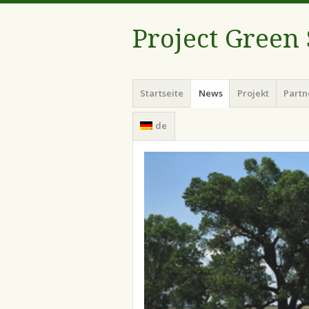
Project Green
Menü
Zum
Startseite
News
Projekt
Partn
Inhalt
springen
de