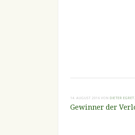
14. AUGUST 2016
VON
DIETER EGRE
Gewinner der Verl