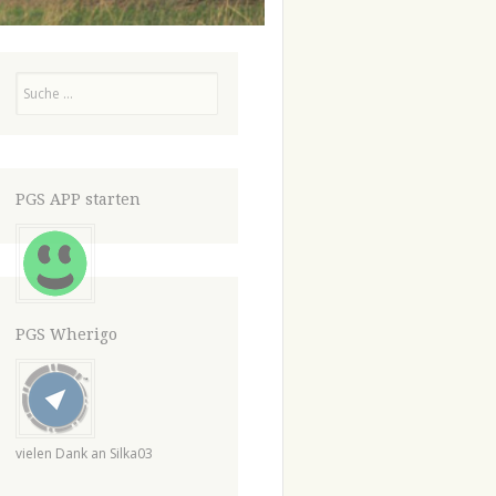
Suchen
PGS APP starten
PGS Wherigo
vielen Dank an Silka03