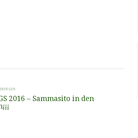
TZBERGER
S 2016 – Sammasito in den
¡¡¡