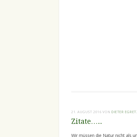
21. AUGUST 2016
VON
DIETER EGRE
Zitate…..
Wir müssen die Natur nicht als u