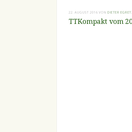
22. AUGUST 2016
VON
DIETER EGRE
TTKompakt vom 20