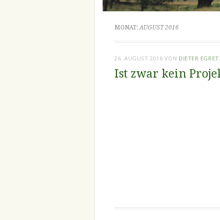
MONAT:
AUGUST 2016
26. AUGUST 2016
VON
DIETER EGRE
Ist zwar kein Proje