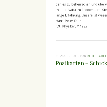
den es zu beherrschen und überwi
mit der Natur zu kooperieren. Sie 
lange Erfahrung. Unsere ist wesen
Hans-Peter Dürr
(Dt. Physiker, * 1929)
21. AUGUST 2016
VON
DIETER EGRE
Postkarten – Schic