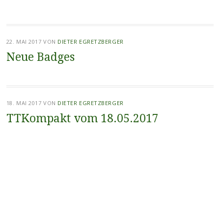
22. MAI 2017
VON
DIETER EGRETZBERGER
Neue Badges
18. MAI 2017
VON
DIETER EGRETZBERGER
TTKompakt vom 18.05.2017