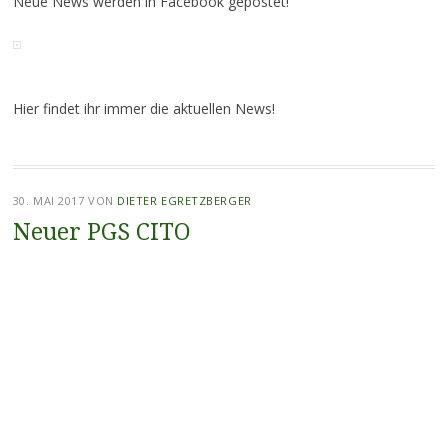
Neue News werden in Facebook gepostet!
Hier findet ihr immer die aktuellen News!
30. MAI 2017
VON
DIETER EGRETZBERGER
Neuer PGS CITO