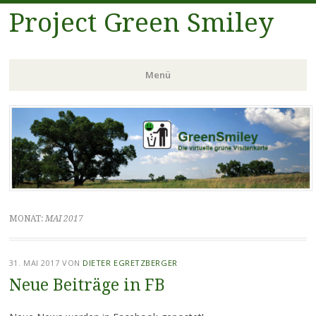
Project Green Smiley
Menü
Zum
Inhalt
springen
MONAT:
MAI 2017
31. MAI 2017
VON
DIETER EGRETZBERGER
Neue Beiträge in FB