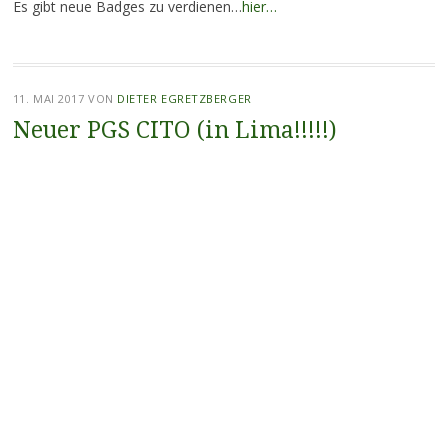
Es gibt neue Badges zu verdienen…
hier…
11. MAI 2017
VON
DIETER EGRETZBERGER
Neuer PGS CITO (in Lima!!!!!)