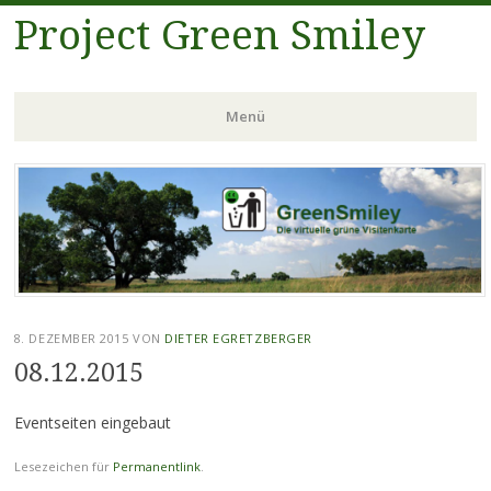
Project Green Smiley
Menü
Zum
Inhalt
springen
8. DEZEMBER 2015
VON
DIETER EGRETZBERGER
08.12.2015
Eventseiten eingebaut
Lesezeichen für
Permanentlink
.