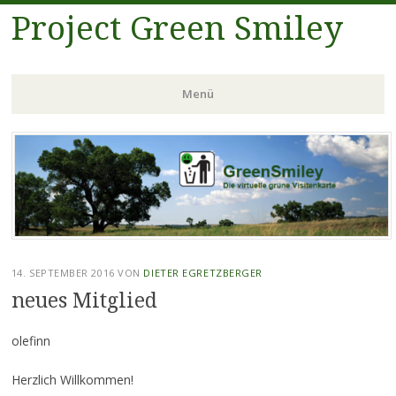
Project Green Smiley
Menü
Zum
Inhalt
springen
14. SEPTEMBER 2016
VON
DIETER EGRETZBERGER
neues Mitglied
olefinn
Herzlich Willkommen!