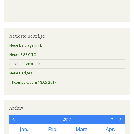
Neueste Beiträge
Neue Beiträge in FB
Neuer PGS CITO
Bitsche/Frankreich
Neue Badges
TTKompakt vom 18.05.2017
Archiv
<
>
2017
▼
Jan.
Feb.
März
Apr.