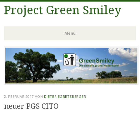
Project Green Smiley
Menü
Zum
Inhalt
springen
2. FEBRUAR 2017
VON
DIETER EGRETZBERGER
neuer PGS CITO