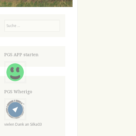
Suchen
PGS APP starten
PGS Wherigo
vielen Dank an Silka03