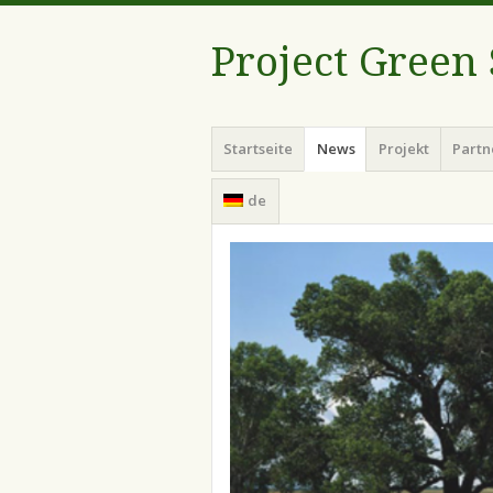
Project Green
Menü
Zum
Startseite
News
Projekt
Partn
Inhalt
springen
de