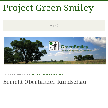
Project Green Smiley
Menü
Zum
Inhalt
springen
19. APRIL 2017
VON
DIETER EGRETZBERGER
Bericht Oberländer Rundschau