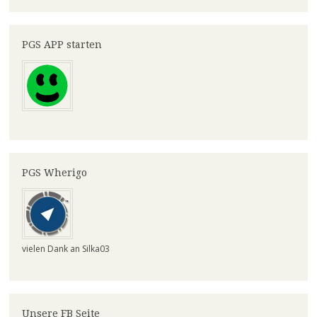
PGS APP starten
PGS Wherigo
vielen Dank an Silka03
Unsere FB Seite