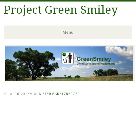
Project Green Smiley
Menü
Zum
Inhalt
springen
30. APRIL 2017
VON
DIETER EGRETZBERGER