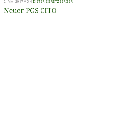
2. MAI 2017
VON
DIETER EGRETZBERGER
Neuer PGS CITO