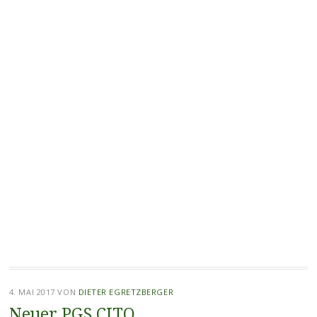
4. MAI 2017
VON
DIETER EGRETZBERGER
Neuer PGS CITO