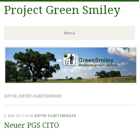
Project Green Smiley
Menü
Zum
Inhalt
springen
AUTOR:
DIETER EGRETZBERGER
5. MAI 2017
VON
DIETER EGRETZBERGER
Neuer PGS CITO