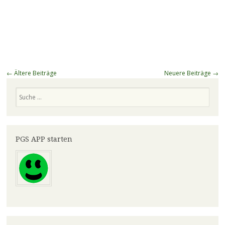
Beitragsnavigation
←
Ältere Beiträge
Neuere Beiträge
→
Suchen
PGS APP starten