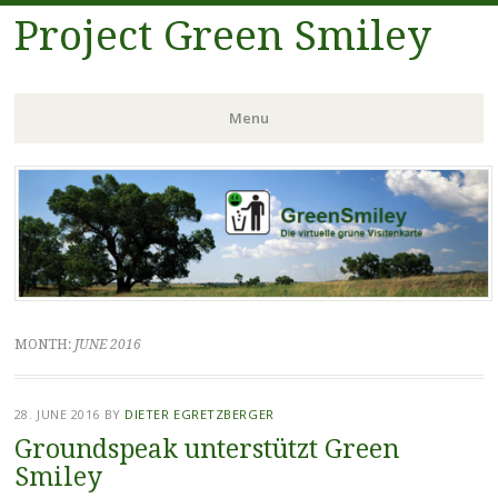
Project Green Smiley
Menu
Skip
to
content
MONTH:
JUNE 2016
28. JUNE 2016
BY
DIETER EGRETZBERGER
Groundspeak unterstützt Green
Smiley