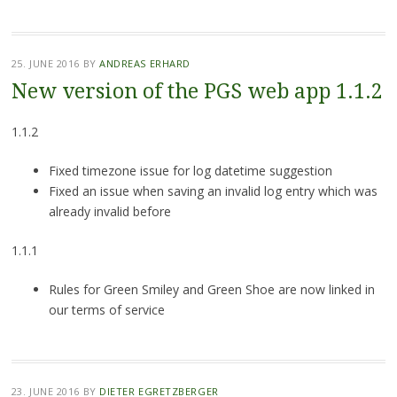
25. JUNE 2016
BY
ANDREAS ERHARD
New version of the PGS web app 1.1.2
1.1.2
Fixed timezone issue for log datetime suggestion
Fixed an issue when saving an invalid log entry which was
already invalid before
1.1.1
Rules for Green Smiley and Green Shoe are now linked in
our terms of service
23. JUNE 2016
BY
DIETER EGRETZBERGER